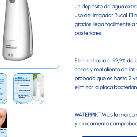
un depósito de agua extr
uso del Irrigador Bucal. E
grados llega fácilmente a t
posteriores.
Elimina hasta el 99,9% de l
caries y mal aliento de la
probado que es hasta 2 ve
eliminar la placa bacterian
WATERPIK™ es la marca d
y clínicamente comprobad