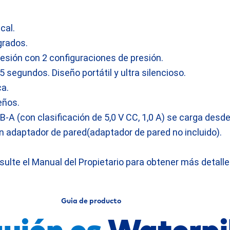
cal.
grados.
esión con 2 configuraciones de presión.
 segundos. Diseño portátil y ultra silencioso.
a.
eños.
SB-A (con clasificación de 5,0 V CC, 1,0 A) se carga desd
n adaptador de pared(adaptador de pared no incluido).
sulte el Manual del Propietario para obtener más detalle
Guia de producto