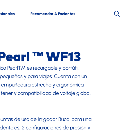
esionales
Recomendar A Pacientes
 Pearl ™ WF13
rico Pearl™ es recargable y portátil,
pequeños y para viajes. Cuenta con un
una empuñadura estrecha y ergonómica
stener y compatibilidad de voltaje global.
untas de uso de Irrigador Bucal para una
entales, 2 configuraciones de presión y