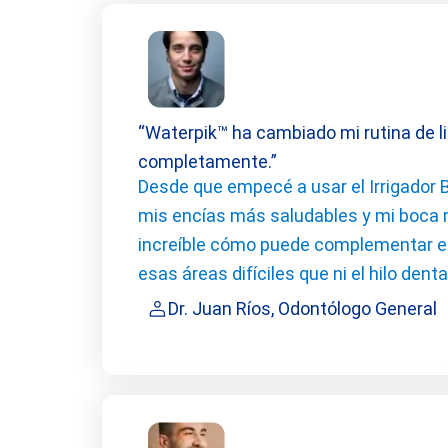
“Waterpik™ ha cambiado mi rutina de l
completamente.”
Desde que empecé a usar el Irrigador 
mis encías más saludables y mi boca
increíble cómo puede complementar el c
esas áreas difíciles que ni el hilo denta
Dr. Juan Ríos, Odontólogo General