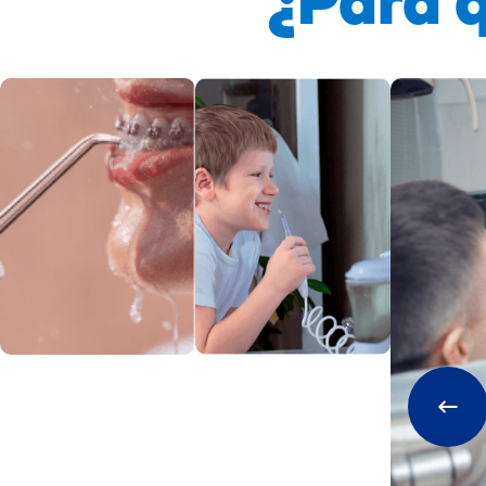
¿Para 