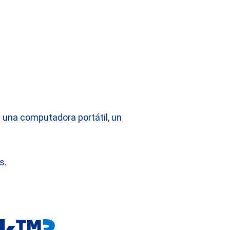
e una computadora portátil, un
s.