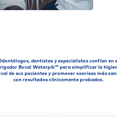
Odontólogos, dentistas y especialistas confían en e
rrigador Bucal Waterpik™ para simplificar la higie
cal de sus pacientes y promover sonrisas más sa
con resultados clínicamente probados.