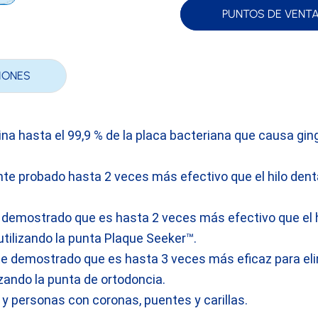
PUNTOS DE VENT
IONES
ina hasta el 99,9 % de la placa bacteriana que causa ging
e probado hasta 2 veces más efectivo que el hilo dental
 demostrado que es hasta 2 veces más efectivo que el hi
utilizando la punta Plaque Seeker™.
nte demostrado que es hasta 3 veces más eficaz para elimi
lizando la punta de ortodoncia.
y personas con coronas, puentes y carillas.