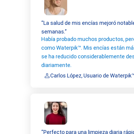
“La salud de mis encías mejoró notab
semanas.”
Había probado muchos productos, pero
como Waterpik™. Mis encías están má
se ha reducido considerablemente des
diariamente.
Carlos López, Usuario de Waterpik
“Perfecto para una limpieza diaria ráp