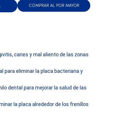
A
COMPRAR AL POR MAYOR
ivitis, caries y mal aliento de las zonas
 para eliminar la placa bacteriana y
lo dental para mejorar la salud de las
nar la placa alrededor de los frenillos