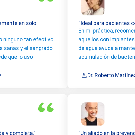
lemente en solo
“Ideal para pacientes 
En mi práctica, recome
 ninguno tan efectivo
aquellos con implantes
s sanas y el sangrado
de agua ayuda a mantene
de que lo uso
acumulación de bacteri
Dr. Roberto Martíne
™
ida y completa.”
“Un aliado en la preve