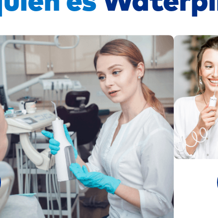
quién es
Waterp