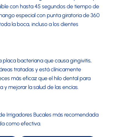
aíble con hasta 45 segundos de tiempo de
l mango especial con punta giratoria de 360
oda la boca, incluso a los dientes
a placa bacteriana que causa gingivitis,
s áreas tratadas y está clínicamente
ces más eficaz que el hilo dental para
a y mejorar la salud de las encías.
e Irrigadores Bucales más recomendada
a como efectiva.