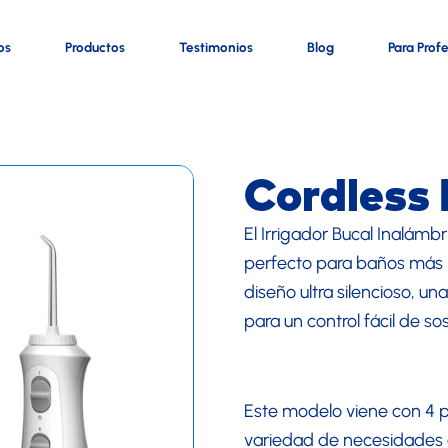
os
Productos
Testimonios
Blog
Para Prof
Cordless
El Irrigador Bucal Inalámb
perfecto para baños más 
diseño ultra silencioso, 
para un control fácil de so
Este modelo viene con 4 p
variedad de necesidades d