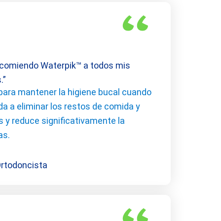
ecomiendo Waterpik™ a todos mis
s.”
l para mantener la higiene bucal cuando
a a eliminar los restos de comida y
s y reduce significativamente la
as.
Ortodoncista