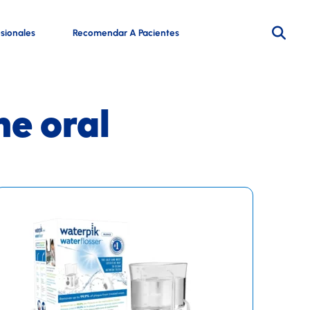
esionales
Recomendar A Pacientes
ne oral