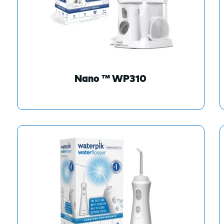
Nano ™ WP310