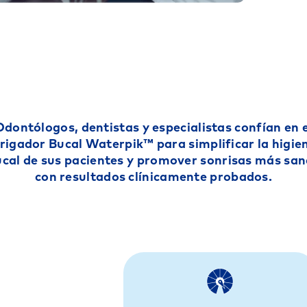
Odontólogos, dentistas y especialistas confían en e
rrigador Bucal Waterpik™ para simplificar la higie
cal de sus pacientes y promover sonrisas más sa
con resultados clínicamente probados.