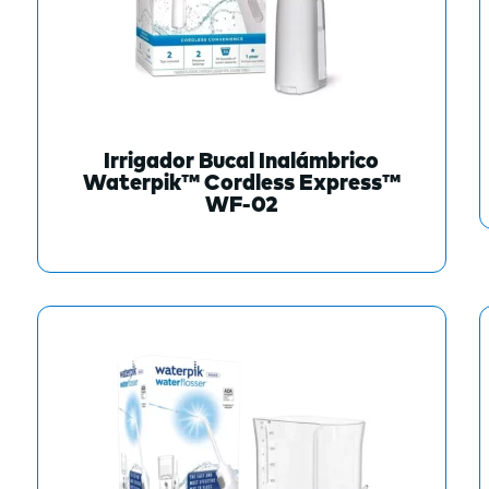
Irrigador Bucal Inalámbrico
Waterpik™ Cordless Express™
WF-02