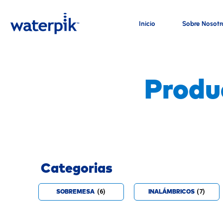
Inicio
Sobre Nosotr
Produ
Categorias
(6)
(7)
SOBREMESA
INALÁMBRICOS