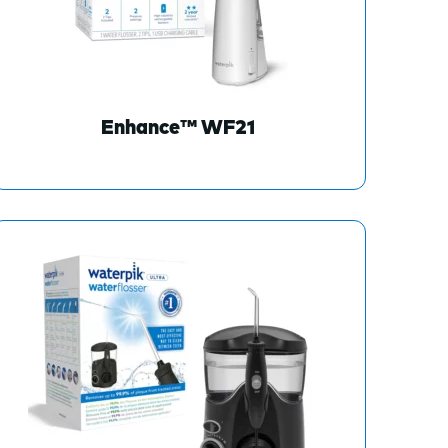
Enhance™ WF21