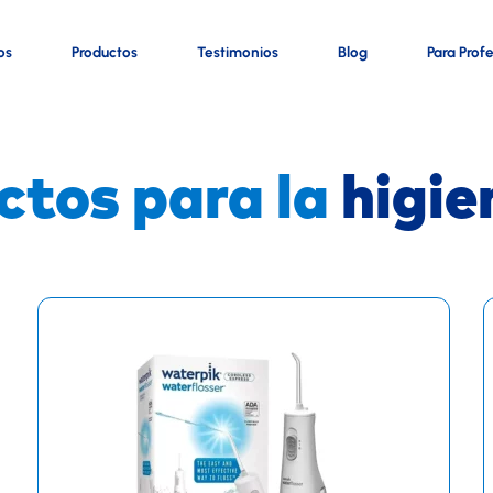
os
Productos
Testimonios
Blog
Para Prof
ctos para la
higie