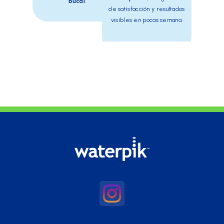
bucal
.
de satisfacción y resultados
visibles en pocas semana.