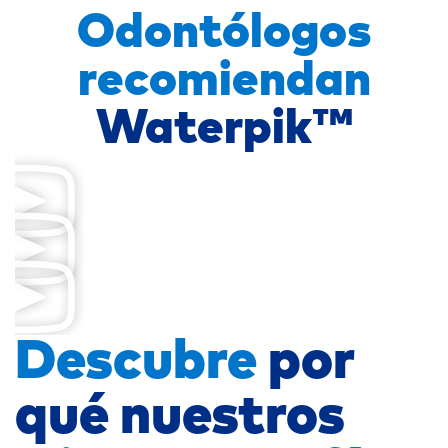
Odontólogos
recomiendan
Waterpik™
Descubre
por
qué nuestros