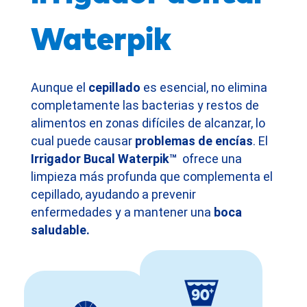
esas áreas difíciles que ni el hilo dental
alcanza.
Waterpik
Dr. Juan Ríos, Odontólogo General
Aunque el
cepillado
es esencial, no elimina
completamente las bacterias y restos de
alimentos en zonas difíciles de alcanzar, lo
cual puede causar
problemas de encías
. El
Irrigador
Bucal Waterpik™
ofrece una
limpieza más profunda que complementa el
cepillado, ayudando a prevenir
enfermedades y a mantener una
boca
saludable.