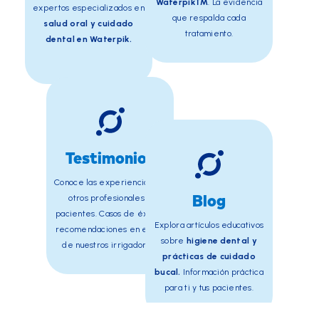
Waterpik™
. La evidencia
expertos especializados en
que respalda cada
salud oral y cuidado
tratamiento.
dental en Waterpik.
Testimonios
Conoce las experiencias de
otros profesionales y
Blog
pacientes. Casos de éxito y
Explora artículos educativos
recomendaciones en el uso
sobre
higiene dental y
de nuestros irrigadores.
prácticas de cuidado
bucal.
Información práctica
para ti y tus pacientes.