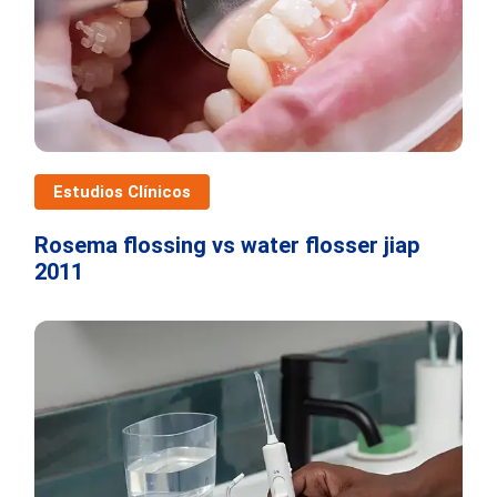
Estudios Clínicos
Rosema flossing vs water flosser jiap
2011