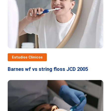
Estudios Clínicos
Barnes wf vs string floss JCD 2005