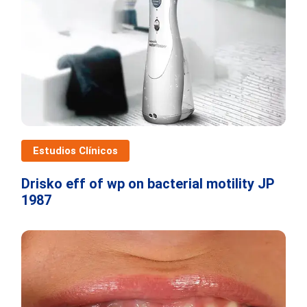
Estudios Clínicos
Drisko eff of wp on bacterial motility JP
1987