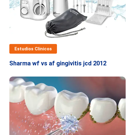
Estudios Clínicos
Sharma wf vs af gingivitis jcd 2012