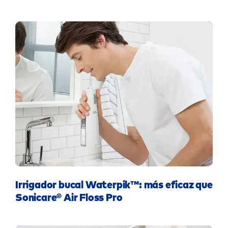
Irrigador bucal Waterpik™: más eficaz que
Sonicare® Air Floss Pro