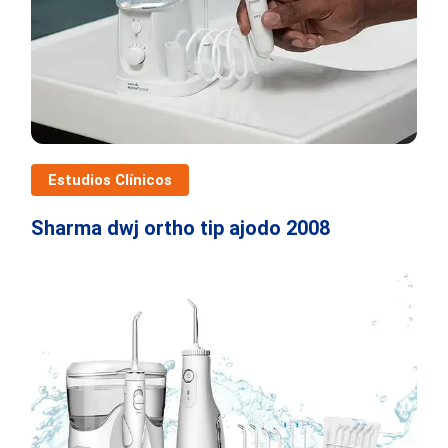
Estudios Clínicos
Sharma dwj ortho tip ajodo 2008