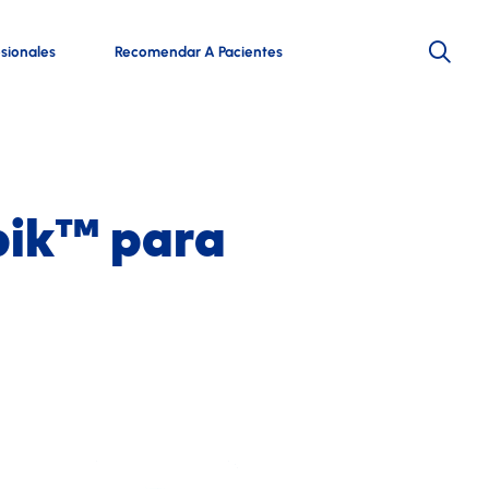
esionales
Recomendar A Pacientes
pik™ para