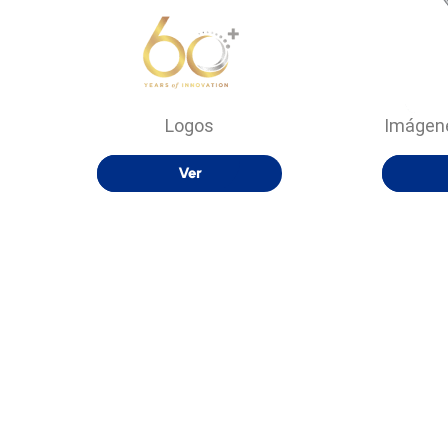
Logos
Imágene
Ver