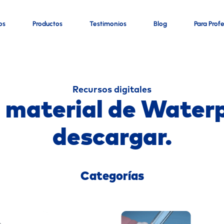
os
Productos
Testimonios
Blog
Para Prof
Recursos digitales
 material de Water
descargar.
Categorías