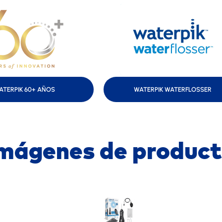
ATERPIK 60+ AÑOS
WATERPIK WATERFLOSSER
mágenes de produc