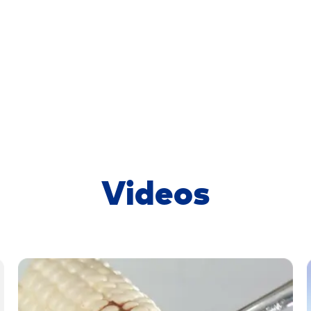
Videos