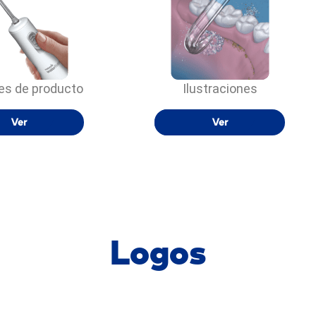
s de producto
Ilustraciones
Ver
Ver
Logos