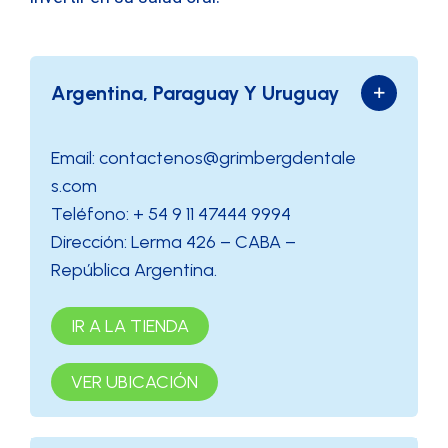
Argentina, Paraguay Y Uruguay
Email: contactenos@grimbergdentale
s.com
Teléfono: + 54 9 11 47444 9994
Dirección: Lerma 426 – CABA –
República Argentina.
IR A LA TIENDA
VER UBICACIÓN