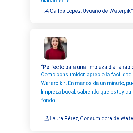
diariamente.
Carlos López, Usuario de Waterpik
“Perfecto para una limpieza diaria ráp
Como consumidor, aprecio la facilidad 
Waterpik™. En menos de un minuto, p
limpieza bucal, sabiendo que estoy cui
fondo.
Laura Pérez, Consumidora de Wate