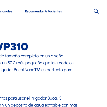
esionales
Recomendar A Pacientes
WP310
o de tamaño completo en un diseño
es un 50% más pequeño que los modelos
rrigador Bucal Nano™ es perfecto para
s para usar el Irrigador Bucal, 3
n y un depósito de agua extraíble con más