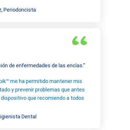
z, Periodoncista
nción de enfermedades de las encías.”
rpik™ me ha permitido mantener mis
tado y prevenir problemas que antes
n dispositivo que recomiendo a todos
igienista Dental