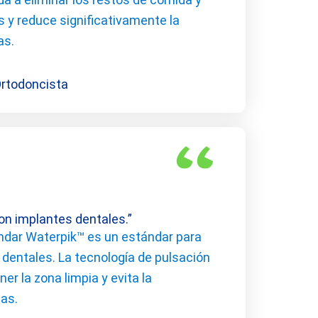
s y reduce significativamente la
as.
Ortodoncista
con implantes dentales.”
ndar Waterpik™ es un estándar para
 dentales. La tecnología de pulsación
r la zona limpia y evita la
as.