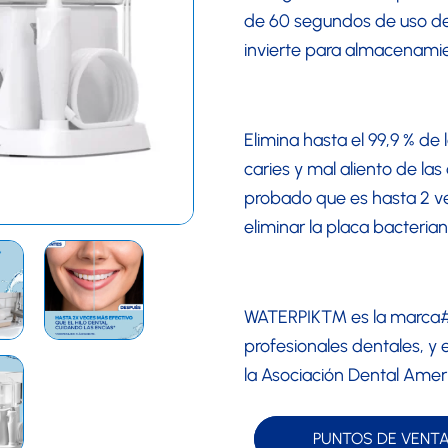
de 60 segundos de uso de 
invierte para almacenami
Elimina hasta el 99,9 % de 
caries y mal aliento de la
probado que es hasta 2 ve
eliminar la placa bacterian
WATERPIK™ es la marca#1
profesionales dentales, y
la Asociación Dental Amer
PUNTOS DE VENT