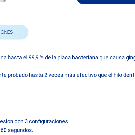
IONES
ina hasta el 99,9 % de la placa bacteriana que causa ging
e probado hasta 2 veces más efectivo que el hilo dental
esión con 3 configuraciones.
 60 segundos.