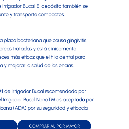
Irrigador Bucal. El depósito también se
ento y transporte compactos.
la placa bacteriana que causa gingivitis,
s áreas tratadas y está clínicamente
ces más eficaz que el hilo dental para
a y mejorar la salud de las encías.
 de Irrigador Bucal recomendada por
 el Irrigador Bucal Nano™ es aceptado por
icana (ADA) por su seguridad y eficacia.
A
COMPRAR AL POR MAYOR