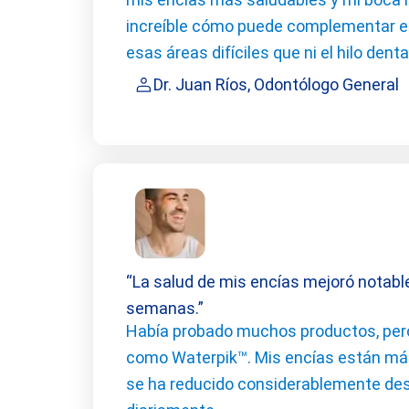
increíble cómo puede complementar el c
esas áreas difíciles que ni el hilo denta
Dr. Juan Ríos, Odontólogo General
“La salud de mis encías mejoró notab
semanas.”
Había probado muchos productos, pero
como Waterpik™. Mis encías están má
se ha reducido considerablemente des