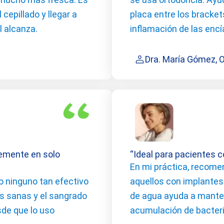
epillado y llegar a
placa entre los bracket
l alcanza.
inflamación de las encí
Dra. María Gómez, 
lemente en solo
“Ideal para pacientes 
En mi práctica, recome
 ninguno tan efectivo
aquellos con implantes
s sanas y el sangrado
de agua ayuda a mantene
de que lo uso
acumulación de bacteri