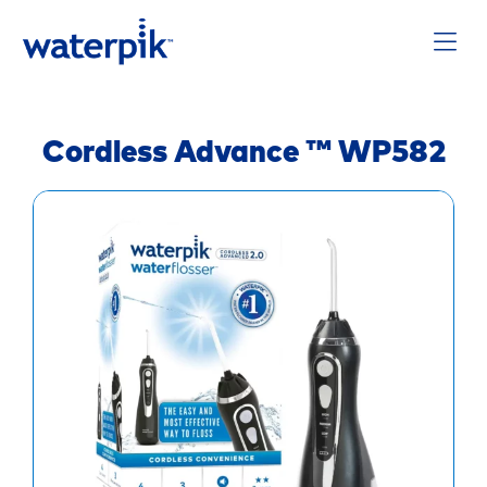
Cordless Advance ™ WP582