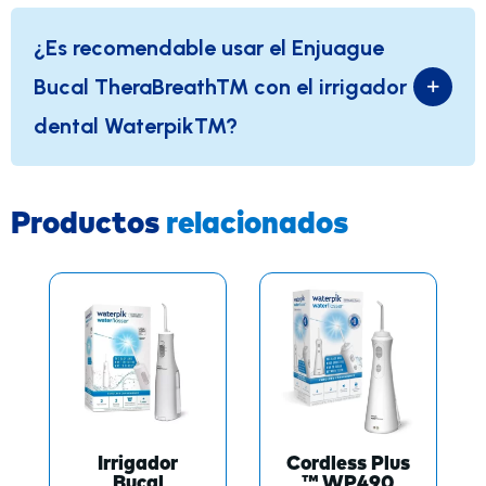
¿Es recomendable usar el Enjuague
Bucal TheraBreath™ con el irrigador
dental Waterpik™?
Productos
relacionados
Irrigador
Cordless Plus
Bucal
™ WP490