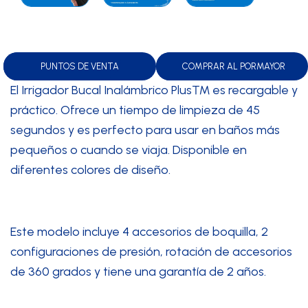
PUNTOS DE VENTA
COMPRAR AL PORMAYOR
El Irrigador Bucal Inalámbrico Plus™ es recargable y
práctico. Ofrece un tiempo de limpieza de 45
segundos y es perfecto para usar en baños más
pequeños o cuando se viaja. Disponible en
diferentes colores de diseño.
Este modelo incluye 4 accesorios de boquilla, 2
configuraciones de presión, rotación de accesorios
de 360 grados y tiene una garantía de 2 años.