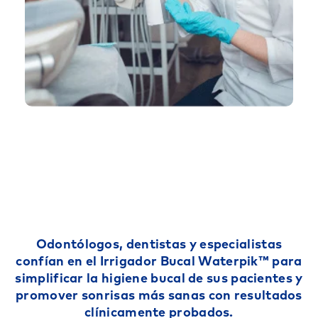
Odontólogos, dentistas y especialistas
confían en el Irrigador Bucal Waterpik™ para
simplificar la higiene bucal de sus pacientes y
promover sonrisas más sanas con resultados
clínicamente probados.