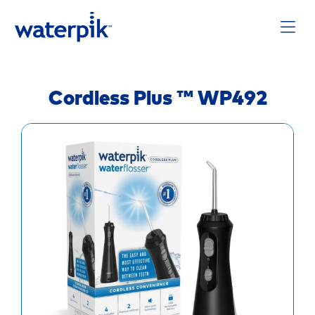
Cordless Plus ™ WP492