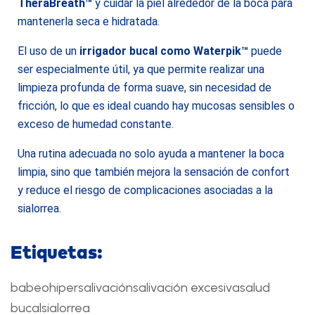
TheraBreath™
y cuidar la piel alrededor de la boca para
mantenerla seca e hidratada.
El uso de un
irrigador bucal como Waterpik™
puede
ser especialmente útil, ya que permite realizar una
limpieza profunda de forma suave, sin necesidad de
fricción, lo que es ideal cuando hay mucosas sensibles o
exceso de humedad constante.
Una rutina adecuada no solo ayuda a mantener la boca
limpia, sino que también mejora la sensación de confort
y reduce el riesgo de complicaciones asociadas a la
sialorrea.
Etiquetas:
babeo
hipersalivación
salivación excesiva
salud
bucal
sialorrea