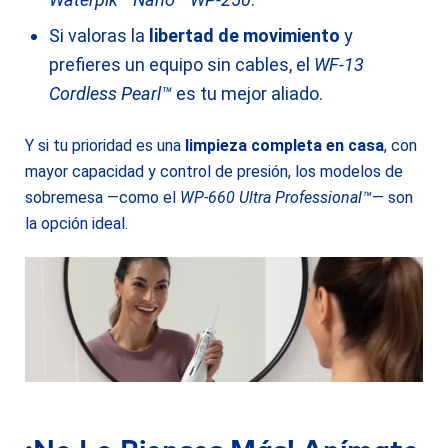
Si valoras la
libertad de movimiento
y
prefieres un equipo sin cables, el
WF-13
Cordless Pearl™
es tu mejor aliado.
Y si tu prioridad es una
limpieza completa en casa
, con
mayor capacidad y control de presión, los modelos de
sobremesa —como el
WP-660 Ultra Professional™
— son
la opción ideal.