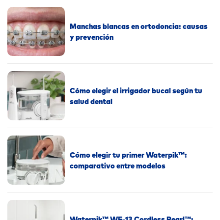
Manchas blancas en ortodoncia: causas
y prevención
Cómo elegir el irrigador bucal según tu
salud dental
Cómo elegir tu primer Waterpik™:
comparativo entre modelos
Waterpik™ WF-13 Cordless Pearl™: