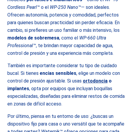
Cordless Pearl™
o el
WP-250 Nano™
— son ideales.
Ofrecen autonomía, potencia y comodidad, perfectos
para quienes buscan practicidad sin perder eficacia. En
cambio, si prefieres un uso familiar o más intensivo, los
modelos de sobremesa
, como el
WP-660 Ultra
Professional™
, te brindan mayor capacidad de agua,
control de presión y una experiencia más completa.
También es importante considerar tu tipo de cuidado
bucal. Si tienes
encías sensibles
, elige un modelo con
control de presión ajustable. Si usas
ortodoncia
o
implantes
, opta por equipos que incluyan boquillas
especializadas, diseñadas para eliminar restos de comida
en zonas de difícil acceso.
Por último, piensa en tu entorno de uso: ¿buscas un
dispositivo fijo para casa o uno versátil que te acompañe
a todas partes? Waterpik™ ofrece opciones para cada