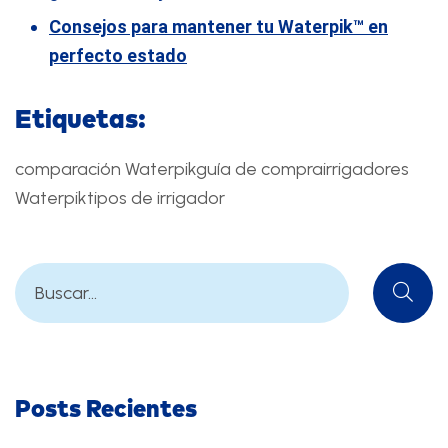
Consejos para mantener tu Waterpik™ en
perfecto estado
Etiquetas:
comparación Waterpik
guía de compra
irrigadores
Waterpik
tipos de irrigador
Posts Recientes