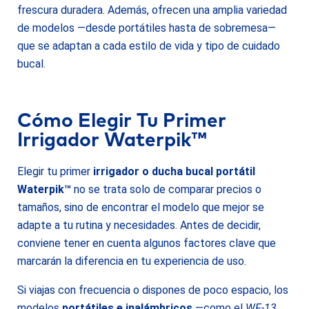
frescura duradera. Además, ofrecen una amplia variedad
de modelos —desde portátiles hasta de sobremesa—
que se adaptan a cada estilo de vida y tipo de cuidado
bucal.
Cómo Elegir Tu Primer
Irrigador Waterpik™
Elegir tu primer
irrigador o ducha bucal portátil
Waterpik™
no se trata solo de comparar precios o
tamaños, sino de encontrar el modelo que mejor se
adapte a tu rutina y necesidades. Antes de decidir,
conviene tener en cuenta algunos factores clave que
marcarán la diferencia en tu experiencia de uso.
Si viajas con frecuencia o dispones de poco espacio, los
modelos
portátiles e inalámbricos
—como el
WF-13