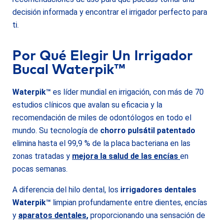
decisión informada y encontrar el irrigador perfecto para
ti.
Por Qué Elegir Un Irrigador
Bucal Waterpik™
Waterpik™
es líder mundial en irrigación, con más de 70
estudios clínicos que avalan su eficacia y la
recomendación de miles de odontólogos en todo el
mundo. Su tecnología de
chorro pulsátil patentado
elimina hasta el 99,9 % de la placa bacteriana en las
zonas tratadas y
mejora la salud de las encías
en
pocas semanas.
A diferencia del hilo dental, los
irrigadores dentales
Waterpik™
limpian profundamente entre dientes, encías
y
aparatos dentales
,
proporcionando una sensación de