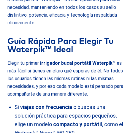
necesidad, manteniendo en todos los casos su sello
distintivo: potencia, eficacia y tecnología respaldada
clínicamente.
Guía Rápida Para Elegir Tu
Waterpik™ Ideal
Elegir tu primer
irrigador bucal portátil Waterpik™
es
más fácil si tienes en claro qué esperas de él. No todos
los usuarios tienen las mismas rutinas ni las mismas
necesidades, y por eso cada modelo está pensado para
acompañarte de una manera diferente.
Si
viajas con frecuencia
o buscas una
solución práctica para espacios pequeños,
elige un modelo
compacto y portátil
, como el
Waterpik™ Nano™ WP-250
.