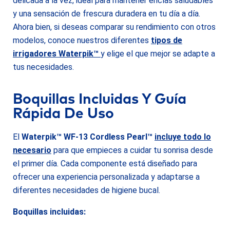
delicada a la vez, ideal para mantener encías saludables
y una sensación de frescura duradera en tu día a día.
Ahora bien, si deseas comparar su rendimiento con otros
modelos, conoce nuestros diferentes
tipos de
irrigadores Waterpik
™
y elige el que mejor se adapte a
tus necesidades.
Boquillas Incluidas Y Guía
Rápida De Uso
El
Waterpik™ WF-13 Cordless Pearl™
incluye todo lo
necesario
para que empieces a cuidar tu sonrisa desde
el primer día. Cada componente está diseñado para
ofrecer una experiencia personalizada y adaptarse a
diferentes necesidades de higiene bucal.
Boquillas incluidas: