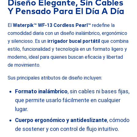
Diseño Elegante, Sin Cables
Y Pensado Para El Día A Día
El
Waterpik™ WF-13 Cordless Pearl™
redefine la
comodidad diaria con un diseño inalámbrico, ergonómico
y silencioso. Es un
irrigador bucal portátil
que combina
estilo, funcionalidad y tecnología en un formato ligero y
moderno, ideal para quienes buscan eficacia y libertad
de movimiento.
Sus principales atributos de diseño incluyen:
Formato inalámbrico
, sin cables ni bases fijas,
que permite usarlo fácilmente en cualquier
lugar.
Cuerpo ergonómico y antideslizante
, cómodo
de sostener y con control de flujo intuitivo.