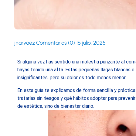
jnarvaez
Comentarios (0)
16 julio, 2025
Si alguna vez has sentido una molestia punzante al comer,
hayas tenido una afta. Estas pequeñas llagas blancas o 
insignificantes, pero su dolor es todo menos menor.
En esta guía te explicamos de forma sencilla y práctic
tratarlas sin riesgos y qué hábitos adoptar para preveni
de estética, sino de bienestar diario.