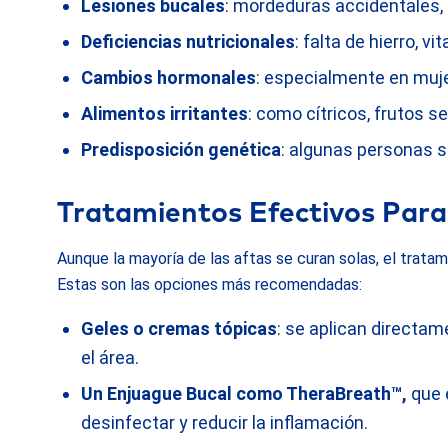
Lesiones bucales
: mordeduras accidentales, 
Deficiencias nutricionales
: falta de hierro, v
Cambios hormonales
: especialmente en muje
Alimentos irritantes
: como cítricos, frutos 
Predisposición genética
: algunas personas 
Tratamientos Efectivos Para
Aunque la mayoría de las aftas se curan solas, el tratami
Estas son las opciones más recomendadas:
Geles o cremas tópicas
: se aplican directam
el área.
Un Enjuague Bucal como TheraBreath™,
que e
desinfectar y reducir la inflamación.