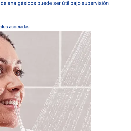
 de analgésicos puede ser útil bajo supervisión
nales asociadas.