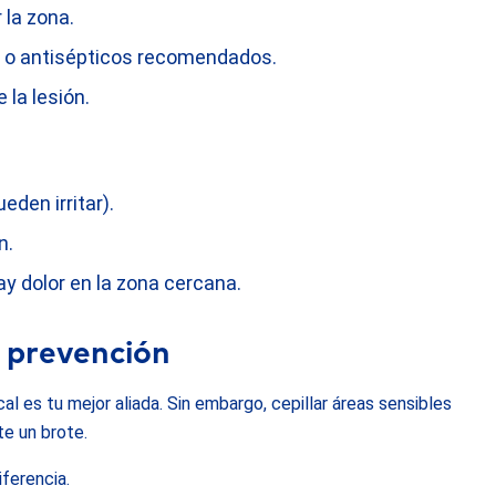
 la zona.
l o antisépticos recomendados.
 la lesión.
eden irritar).
n.
ay dolor en la zona cercana.
la prevención
al es tu mejor aliada. Sin embargo, cepillar áreas sensibles
e un brote.
ferencia.