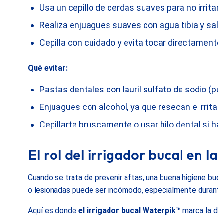
Usa un cepillo de cerdas suaves para no irritar
Realiza enjuagues suaves con agua tibia y sa
Cepilla con cuidado y evita tocar directamente
Qué evitar:
Pastas dentales con lauril sulfato de sodio (pu
Enjuagues con alcohol, ya que resecan e irrita
Cepillarte bruscamente o usar hilo dental si h
El rol del irrigador bucal en 
Cuando se trata de prevenir aftas, una buena higiene buc
o lesionadas puede ser incómodo, especialmente durant
Aquí es donde
el irrigador bucal Waterpik™
marca la di