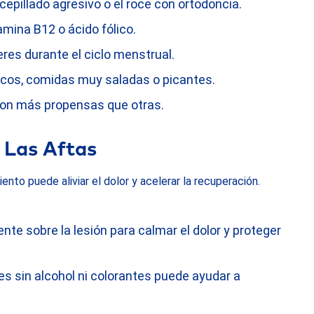
cepillado agresivo o el roce con ortodoncia.
itamina B12 o ácido fólico.
res durante el ciclo menstrual.
secos, comidas muy saladas o picantes.
son más propensas que otras.
 Las Aftas
ento puede aliviar el dolor y acelerar la recuperación.
ente sobre la lesión para calmar el dolor y proteger
s sin alcohol ni colorantes puede ayudar a