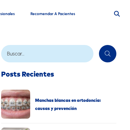
esionales
Recomendar A Pacientes
Posts Recientes
Manchas blancas en ortodoncia:
causas y prevención