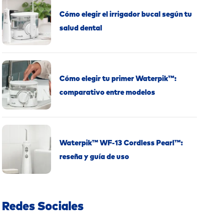
Cómo elegir el irrigador bucal según tu
salud dental
Cómo elegir tu primer Waterpik™:
comparativo entre modelos
Waterpik™ WF-13 Cordless Pearl™:
reseña y guía de uso
Redes Sociales