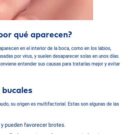
 por qué aparecen?
arecen en el interior de la boca, como en los labios,
usadas por virus, y suelen desaparecer solas en unos días.
nviene entender sus causas para tratarlas mejor y evitar
 bucales
o, su origen es multifactorial. Estas son algunas de las
 y pueden favorecer brotes.