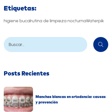
Etiquetas:
higiene bucal
rutina de limpieza nocturna
Waterpik
Posts Recientes
Manchas blancas en ortodoncia: causas
y prevención