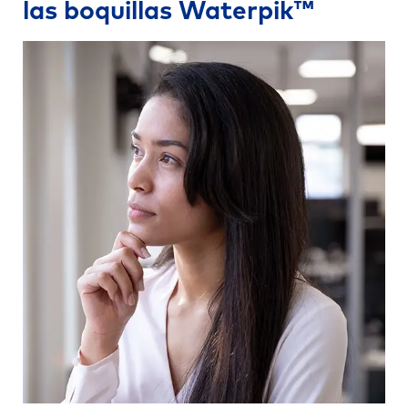
las boquillas Waterpik™