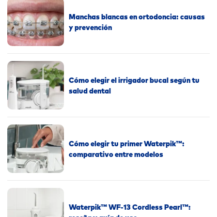
Manchas blancas en ortodoncia: causas
y prevención
Cómo elegir el irrigador bucal según tu
salud dental
Cómo elegir tu primer Waterpik™:
comparativo entre modelos
Waterpik™ WF-13 Cordless Pearl™: