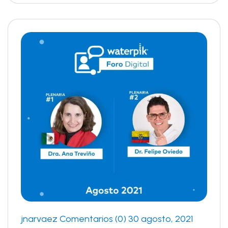
jnarvaez
Comentarios (0)
30 agosto, 2021