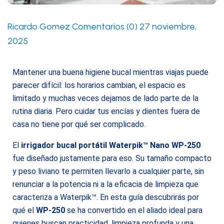
Ricardo Gomez
Comentarios (0)
27 noviembre,
2025
Mantener una buena higiene bucal mientras viajas puede
parecer difícil: los horarios cambian, el espacio es
limitado y muchas veces dejamos de lado parte de la
rutina diaria. Pero cuidar tus encías y dientes fuera de
casa no tiene por qué ser complicado.
El
irrigador bucal portátil Waterpik™ Nano WP-250
fue diseñado justamente para eso. Su tamaño compacto
y peso liviano te permiten llevarlo a cualquier parte, sin
renunciar a la potencia ni a la eficacia de limpieza que
caracteriza a Waterpik™. En esta guía descubrirás por
qué el
WP-250
se ha convertido en el aliado ideal para
quienes buscan practicidad, limpieza profunda y una