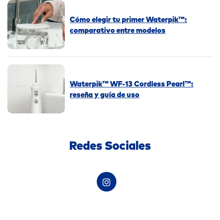
Cómo elegir tu primer Waterpik™:
comparativo entre modelos
Waterpik™ WF-13 Cordless Pearl™:
reseña y guía de uso
Redes Sociales