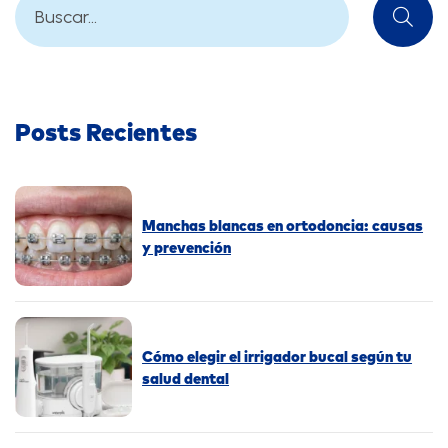
Posts Recientes
Manchas blancas en ortodoncia: causas
y prevención
Cómo elegir el irrigador bucal según tu
salud dental